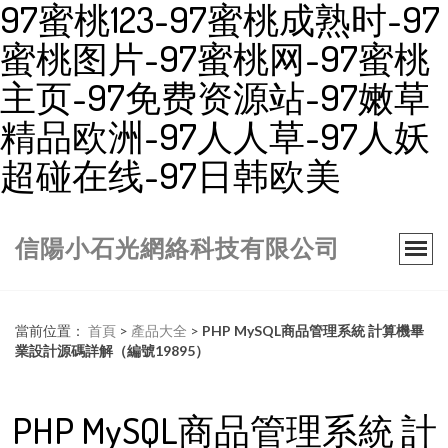
97蜜桃123-97蜜桃成熟时-97
蜜桃图片-97蜜桃网-97蜜桃
主页-97免费资源站-97嫩草
精品欧洲-97人人草-97人妖
超碰在线-97日韩欧美
信陽小石光網絡科技有限公司
當前位置：
首頁
>
產品大全
>
PHP MySQL商品管理系統 計算機畢
業設計源碼詳解（編號19895）
PHP MySQL商品管理系統 計