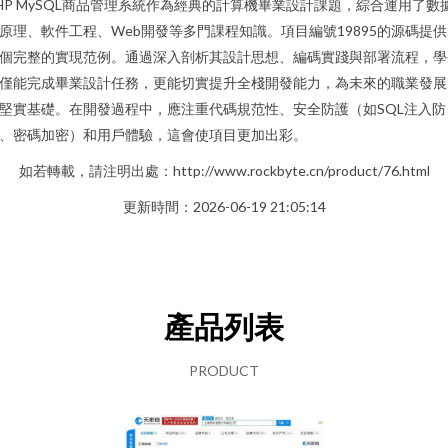
HP MySQL商品管理系統作為經典的計算機畢業設計課題，綜合運用了數
原理、軟件工程、Web開發等多門課程知識。項目編號19895的源碼提
個完整的實現范例。通過深入剖析其設計思想、編碼實踐與部署流程，學
僅能完成畢業設計任務，更能切實提升全棧開發能力，為未來的職業發展
堅實基礎。在開發過程中，應注重代碼規范性、安全防護（如SQL注入防
、密碼加密）和用戶體驗，這會使項目更加出彩。
如若轉載，請注明出處：http://www.rockbyte.cn/product/76.html
更新時間：2026-06-19 21:05:14
產品列表
PRODUCT