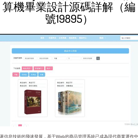
算機畢業設計源碼詳解（編
號19895）
著信息技術的飛速發展，基于Web的商品管理系統已成為現代商業運作